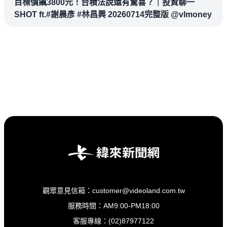
目標價飆3800元！台積法說還有驚喜？｜投資聊一
SHOT ft.#謝晨彥 #林昌興 20260714完整版 @vlmoney
觀眾意見信箱：customer@videoland.com.tw
服務時間：AM9:00-PM18:00
客服專線：(02)87977122