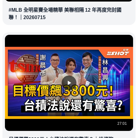
#MLB 全明星賽全場精華 美聯相隔 12 年再度完封國
聯！｜20260715
27:01