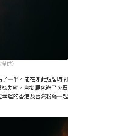
 翼提供）
絲佔了一半。能在如此短暫時間
粉絲失望，自掏腰包辦了免費
位幸運的香港及台灣粉絲一起