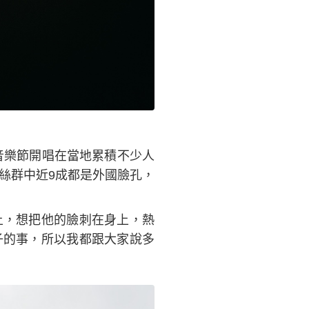
）
音樂節開唱在當地累積不少人
絲群中近9成都是外國臉孔，
上，想把他的臉刺在身上，熱
子的事，所以我都跟大家說多