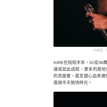
KIRE
KIRE在短短半年，IG從
達成如此成就，更多的是他
的見面會，甚至還心血來潮
度過半天愉快時光。