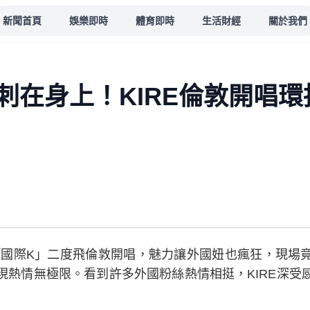
新聞首頁
娛樂即時
體育即時
生活財經
關於我們
刺在身上！KIRE倫敦開唱
升「國際K」二度飛倫敦開唱，魅力讓外國妞也瘋狂，現場
現熱情無極限。看到許多外國粉絲熱情相挺，KIRE深受