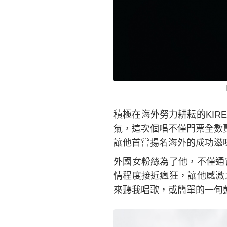
積極在海外努力耕耘的KI
氣，這次個唱不僅門票全數
讓他首嘗揚名海外的成功滋
外國女粉絲為了他，不僅通
情程度接近瘋狂，讓他感激
來聽我唱歌，或簡單的一句