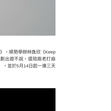
）
》，順勢舉辦林逸欣《Keep
策劃出遊不說，還陪兩老打麻
〉，並於5月14日起一連三天