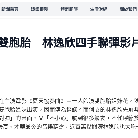
新聞首頁
娛樂即時
體育即時
生活財經
關於我們
雙胞胎 林逸欣四手聯彈影
在主演電影《夏天協奏曲》中一人飾演雙胞胎姐妹花，
雙胞胎姐妹出演，因而傳為趣談。而俏皮的林逸欣先前
對彈」的畫面，又「不小心」騙到很多網友，不僅呼籲
最高、才華最夯的音樂精靈，近百萬點閱讓林逸欣也大吃