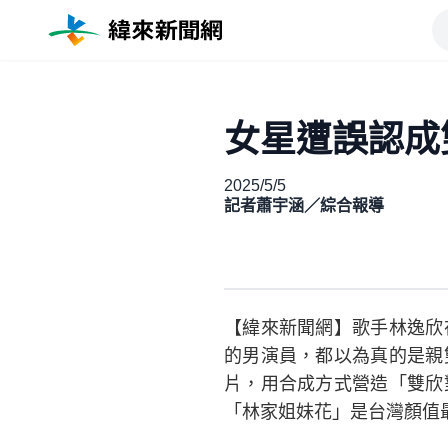
女星遭誤認成
2025/5/5
記者蕭宇涵／綜合報導
【緯來新聞網】歌手林逸欣
的男演員，都以為真的是親
片，用合成方式營造「雙欣
「林家姐妹花」是台灣顏值