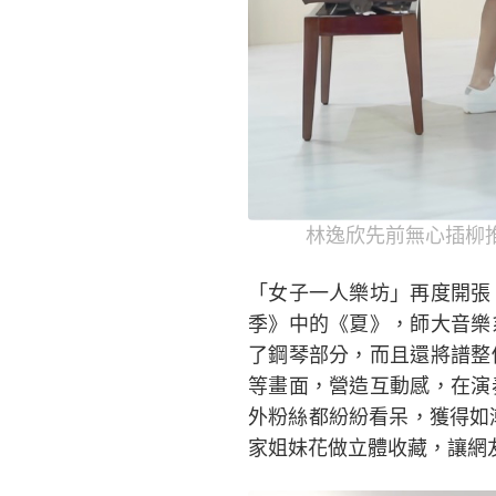
林逸欣先前無心插柳
「女子一人樂坊」再度開張
季》中的《夏》，師大音樂
了鋼琴部分，而且還將譜整
等畫面，營造互動感，在演
外粉絲都紛紛看呆，獲得如
家姐妹花做立體收藏，讓網