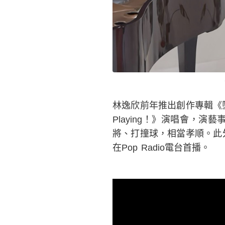
林逸欣前年推出創作專輯《墜
Playing！》演唱會，
將、打撞球，相當孝順。此外
在Pop Radio電台首播。