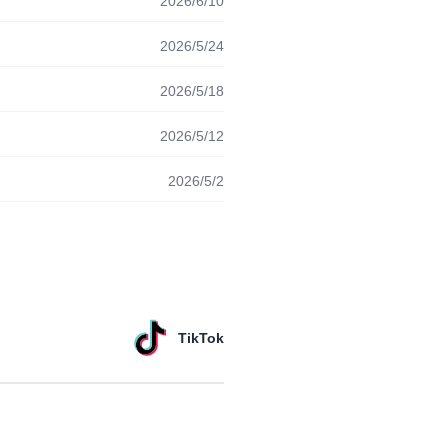
2026/6/10
2026/5/24
2026/5/18
2026/5/12
2026/5/2
TikTok